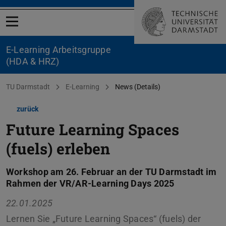
Menü öffnen
E-Learning Arbeitsgruppe
(HDA & HRZ)
Sie befinden sich hier:
TU Darmstadt
E-Learning
News (Details)
zurück
Future Learning Spaces
(fuels) erleben
Workshop am 26. Februar an der TU Darmstadt im
Rahmen der VR/AR-Learning Days 2025
22.01.2025
Lernen Sie „Future Learning Spaces“ (fuels) der