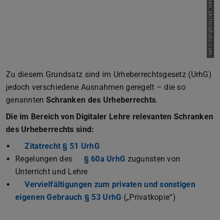
Bild: Rudy van der Veen, skitterphoto.com
Zu diesem Grundsatz sind im Urheberrechtsgesetz (UrhG)
jedoch verschiedene Ausnahmen geregelt – die so
genannten
Schranken des Urheberrechts
.
Die im Bereich von Digitaler Lehre relevanten Schranken
des Urheberrechts sind:
Zitatrecht § 51 UrhG
Regelungen des
§ 60a UrhG
zugunsten von
Unterricht und Lehre
Vervielfältigungen zum privaten und sonstigen
eigenen Gebrauch § 53 UrhG
(„Privatkopie“)