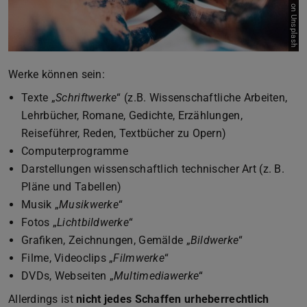
Werke können sein:
Texte „
Schriftwerke
“ (z.B. Wissenschaftliche Arbeiten,
Lehrbücher, Romane, Gedichte, Erzählungen,
Reiseführer, Reden, Textbücher zu Opern)
Computerprogramme
Darstellungen wissenschaftlich technischer Art (z. B.
Pläne und Tabellen)
Musik „
Musikwerke
“
Fotos „
Lichtbildwerke
“
Grafiken, Zeichnungen, Gemälde „
Bildwerke
“
Filme, Videoclips „
Filmwerke
“
DVDs, Webseiten „
Multimediawerke
“
Allerdings ist
nicht jedes Schaffen urheberrechtlich