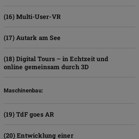
(16) Multi-User-VR
(17) Autark am See
(18) Digital Tours – in Echtzeit und
online gemeinsam durch 3D
Maschinenbau:
(19) TdF goes AR
(20) Entwicklung einer