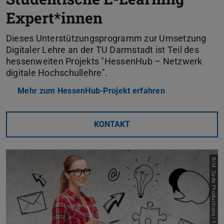
Expert*innen
Dieses Unterstützungsprogramm zur Umsetzung
Digitaler Lehre an der TU Darmstadt ist Teil des
hessenweiten Projekts "HessenHub – Netzwerk
digitale Hochschullehre".
Mehr zum HessenHub-Projekt erfahren
KONTAKT
Bild: Syda Productions/ fotolia.com |