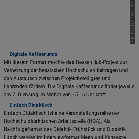
Bild: szmiki95 on Pixabay |
Quelle
Digitale Kaffeerunde
(wird in neuem Tab geöffnet)
Mit diesem Format möchte das HessenHub-Projekt zur
Vernetzung der hessischen Hochschulen beitragen und
den Austausch zwischen Projektbeteiligten und
Lehrenden fördern. Die Digitale Kaffeerunde findet jeweils
am 2. Dienstag im Monat von 15-16 Uhr statt.
Einfach Didaktisch
(wird in neuem Tab geöffnet)
Einfach Didaktisch ist eine Veranstaltungsreihe der
Hochschuldidaktischen Arbeitsstelle (HDA). Als
Nachfolgeformat des Didaktik Frühstück und Didaktik
Lunch werden im Interviewformat Ideen und Konzepte