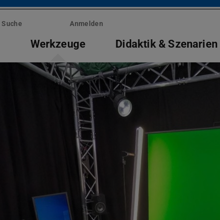
Suche
Anmelden
e
Werkzeuge
Didaktik & Szenarien