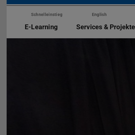
Menü
überspringen
Schnelleinstieg
English
E-Learning
Services & Projekt