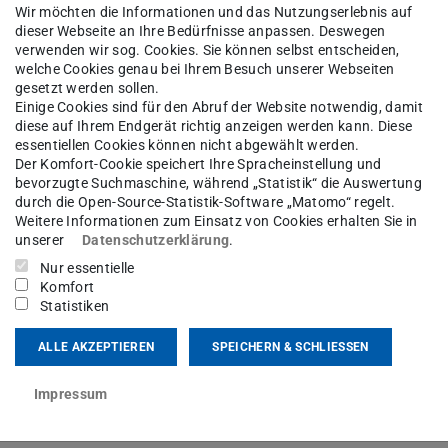
g:
Wir möchten die Informationen und das Nutzungserlebnis auf
dieser Webseite an Ihre Bedürfnisse anpassen. Deswegen
verwenden wir sog. Cookies. Sie können selbst entscheiden,
welche Cookies genau bei Ihrem Besuch unserer Webseiten
gesetzt werden sollen.
ktion
Einige Cookies sind für den Abruf der Website notwendig, damit
diese auf Ihrem Endgerät richtig anzeigen werden kann. Diese
essentiellen Cookies können nicht abgewählt werden.
Der Komfort-Cookie speichert Ihre Spracheinstellung und
bevorzugte Suchmaschine, während „Statistik“ die Auswertung
 Videotutorials am Schrift-
durch die Open-Source-Statistik-Software „Matomo“ regelt.
Weitere Informationen zum Einsatz von Cookies erhalten Sie in
unserer
Datenschutzerklärung
.
Nur essentielle
Komfort
Statistiken
ALLE AKZEPTIEREN
SPEICHERN & SCHLIESSEN
FRAGE ZUR NUTZUNG
Impressum