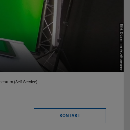
Bild: E-Learning Arbeitsgruppe
eraum (Self-Service)
KONTAKT