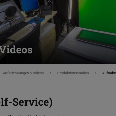
Videos
Aufzeichnungen & Videos
Produktionsstudios
Aufnahm
f-Service)