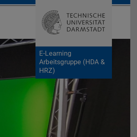
Suche öffnen
Zur Start
E-Learning
Arbeitsgruppe (HDA &
HRZ)