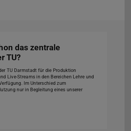
hon das zentrale
er TU?
 der TU Darmstadt für die Produktion
und Live-Streams in den Bereichen Lehre und
r Verfügung. Im Unterschied zum
tzung nur in Begleitung eines unserer