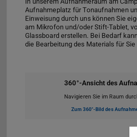
In unserem Aufnahmeraum am Campus
Aufnahmeplatz für Tonaufnahmen un
Einweisung durch uns können Sie eig
am Mikrofon und/oder Stift-Tablet, 
Glassboard erstellen. Bei Bedarf k
die Bearbeitung des Materials für Si
360°-Ansicht des Auf
Navigieren Sie im Raum dur
Zum 360°-Bild des Aufnah