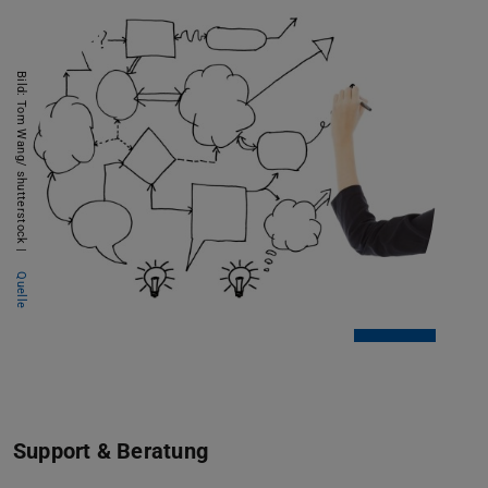
Bild: Tom Wang/ shutterstock |
Quelle
Support & Beratung