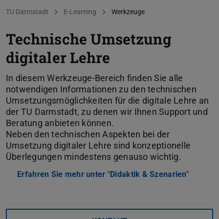
Sie befinden sich hier:
TU Darmstadt
E-Learning
Werkzeuge
Technische Umsetzung
digitaler Lehre
In diesem Werkzeuge-Bereich finden Sie alle
notwendigen Informationen zu den technischen
Umsetzungsmöglichkeiten für die digitale Lehre an
der TU Darmstadt, zu denen wir Ihnen Support und
Beratung anbieten können.
Neben den technischen Aspekten bei der
Umsetzung digitaler Lehre sind konzeptionelle
Überlegungen mindestens genauso wichtig.
Erfahren Sie mehr unter "Didaktik & Szenarien"