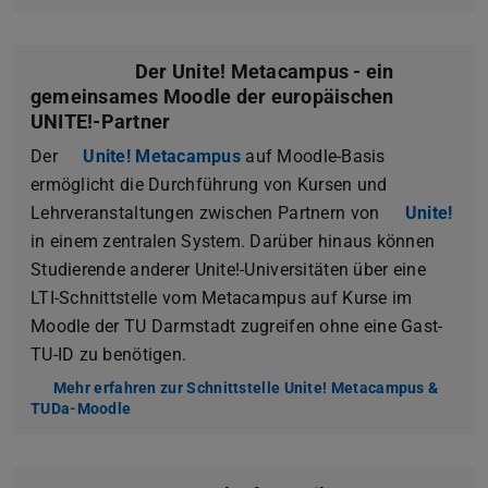
Der Unite! Metacampus - ein
gemeinsames Moodle der europäischen
UNITE!-Partner
Der
Unite! Metacampus
(wird in neuem Tab geöffnet)
auf Moodle-Basis
ermöglicht die Durchführung von Kursen und
Lehrveranstaltungen zwischen Partnern von
Unite!
in einem zentralen System. Darüber hinaus können
Studierende anderer Unite!-Universitäten über eine
LTI-Schnittstelle vom Metacampus auf Kurse im
Moodle der TU Darmstadt zugreifen ohne eine Gast-
TU-ID zu benötigen.
Mehr erfahren zur Schnittstelle Unite! Metacampus &
TUDa-Moodle