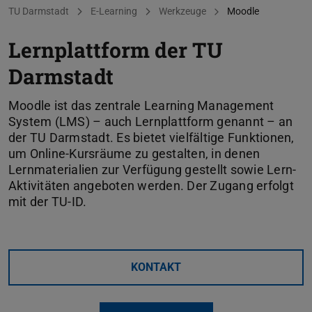
Sie befinden sich hier:
TU Darmstadt
E-Learning
Werkzeuge
Moodle
Lernplattform der TU
Darmstadt
Moodle ist das zentrale Learning Management
System (LMS) – auch Lernplattform genannt – an
der TU Darmstadt. Es bietet vielfältige Funktionen,
um Online-Kursräume zu gestalten, in denen
Lernmaterialien zur Verfügung gestellt sowie Lern-
Aktivitäten angeboten werden. Der Zugang erfolgt
mit der TU-ID.
KONTAKT