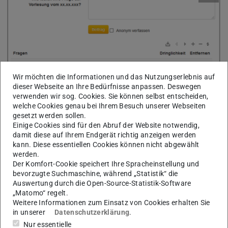
Wir möchten die Informationen und das Nutzungserlebnis auf
dieser Webseite an Ihre Bedürfnisse anpassen. Deswegen
verwenden wir sog. Cookies. Sie können selbst entscheiden,
welche Cookies genau bei Ihrem Besuch unserer Webseiten
gesetzt werden sollen.
Einige Cookies sind für den Abruf der Website notwendig,
Beispielfragen
damit diese auf Ihrem Endgerät richtig anzeigen werden
kann. Diese essentiellen Cookies können nicht abgewählt
werden.
Der Komfort-Cookie speichert Ihre Spracheinstellung und
Funktionen der kleinen Buttons
bevorzugte Suchmaschine, während „Statistik“ die
Auswertung durch die Open-Source-Statistik-Software
„Matomo“ regelt.
Weitere Informationen zum Einsatz von Cookies erhalten Sie
Buttons
in unserer
Datenschutzerklärung
.
Nur essentielle