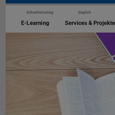
Menü
überspringen
Schnelleinstieg
English
E-Learning
Services & Projekt