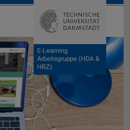
Suche öffnen
Zur Start
E-Learning
Arbeitsgruppe (HDA &
HRZ)