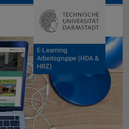
Suche öffnen
Zur Start
E-Learning
Arbeitsgruppe (HDA &
HRZ)