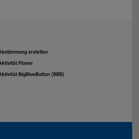
Abstimmung erstellen
Aktivität Planer
Aktivität BigBlueButton (BBB)