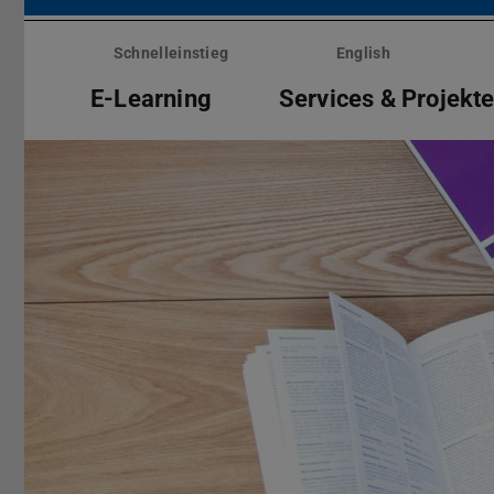
Menü
überspringen
Schnelleinstieg
English
E-Learning
Services & Projekt