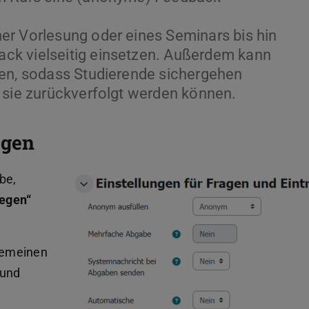
er Vorlesung oder eines Seminars bis hin
ck vielseitig einsetzen. Außerdem kann
den, sodass Studierende sichergehen
 sie zurückverfolgt werden können.
egen
be,
legen“
gemeinen
 und