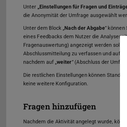
Unter
„Einstellungen für Fragen und Einträg
die Anonymität der Umfrage ausgewählt we
Unter dem Block „
Nach der Abgabe
“ können 
eines Feedbacks dem Nutzer die Analysesei
Fragenauswertung) angezeigt werden soll. De
Abschlussmitteilung zu verfassen und auf ei
nachdem auf „
weiter
“ (Abschluss der Umfrag
Die restlichen Einstellungen können Stan
keine weitere Konfiguration.
Fragen hinzufügen
Nachdem die Aktivität angelegt wurde, kön