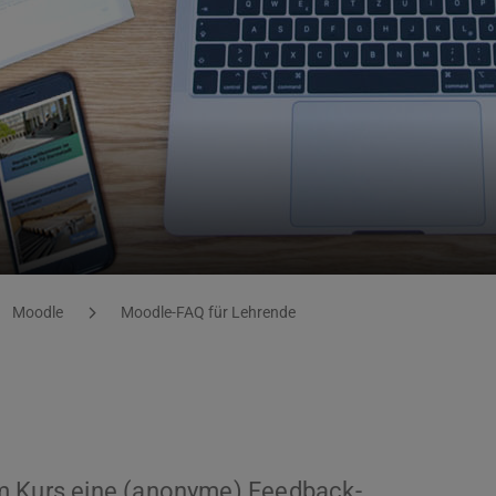
Moodle
Moodle-FAQ für Lehrende
em Kurs eine (anonyme) Feedback-