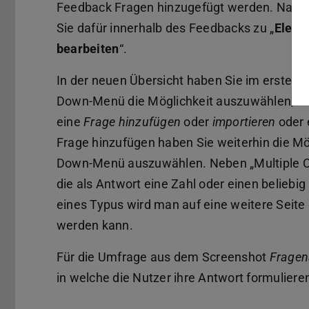
Feedback Fragen hinzugefügt werden. Navig
Sie dafür innerhalb des Feedbacks zu „
Eleme
bearbeiten
“.
In der neuen Übersicht haben Sie im ersten 
Down-Menü die Möglichkeit auszuwählen, ob
eine
Frage hinzufügen
oder
importieren
oder 
Frage hinzufügen haben Sie weiterhin die Mö
Down-Menü auszuwählen. Neben „Multiple C
die als Antwort eine Zahl oder einen beliebi
eines Typus wird man auf eine weitere Seite g
werden kann.
Für die Umfrage aus dem Screenshot
Fragen
in welche die Nutzer ihre Antwort formuliere