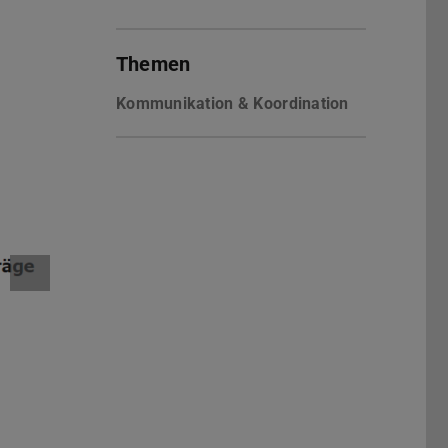
Themen
Kommunikation & Koordination