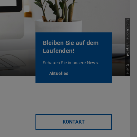
Bild: Original: Serpstat |
Bleiben Sie auf dem
Laufenden!
Schauen Sie in unsere News.
Quelle
Aktuelles
KONTAKT