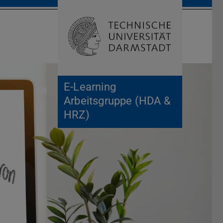
Suche öffnen
Zur Start
E-Learning
Arbeitsgruppe (HDA &
HRZ)