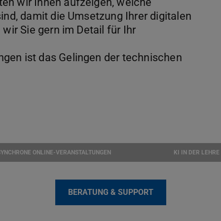
en wir Ihnen aufzeigen, welche
ind, damit die Umsetzung Ihrer digitalen
wir Sie gern im Detail für Ihr
gen ist das Gelingen der technischen
SYNCHRONE ONLINE-VERANSTALTUNGEN
KI IN DER LEHRE
BERATUNG & SUPPORT