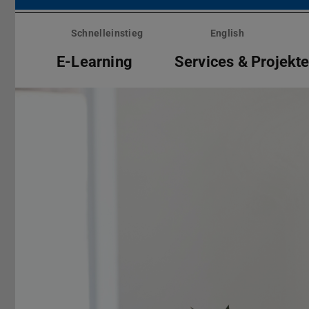
Menü
überspringen
Schnelleinstieg
English
E-Learning
Services & Projekt