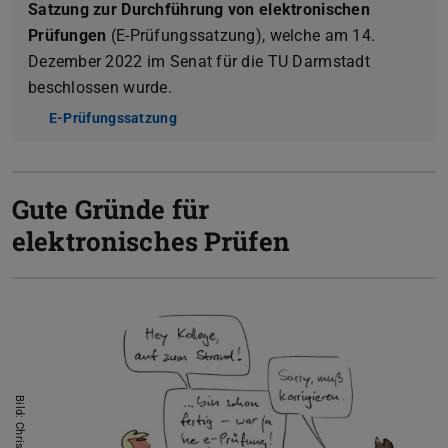
Satzung zur Durchführung von elektronischen
Prüfungen
(E-Prüfungssatzung), welche am 14.
Dezember 2022 im Senat für die TU Darmstadt
beschlossen wurde.
E-Prüfungssatzung
(PDF-Datei)
(wird in neuem Tab geöffnet)
Gute Gründe für
elektronisches Prüfen