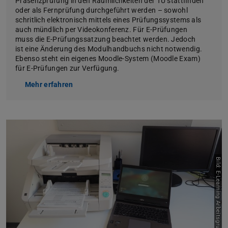
Präsenzprüfung in den Räumlichkeiten der TU stattfinden
oder als Fernprüfung durchgeführt werden – sowohl
schritlich elektronisch mittels eines Prüfungssystems als
auch mündlich per Videokonferenz. Für E-Prüfungen
muss die E-Prüfungssatzung beachtet werden. Jedoch
ist eine Änderung des Modulhandbuchs nicht notwendig.
Ebenso steht ein eigenes Moodle-System (Moodle Exam)
für E-Prüfungen zur Verfügung.
Mehr erfahren
Bild: E-Learning Arbeitsgruppe