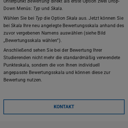
Unterpunkt
Bewertung
direkt als erste Option zwei Drop-
Down Menüs:
Typ
und
Skala
.
Wählen Sie bei
Typ
die Option
Skala
aus. Jetzt können Sie
bei
Skala
Ihre neu angelegte Bewertungsskala anhand des
zuvor vergebenen Namens auswählen (siehe Bild
„Bewertungsskala wählen“).
Anschließend sehen Sie bei der Bewertung Ihrer
Studierenden nicht mehr die standardmäßig verwendete
Punkteskala, sondern die von Ihnen individuell
angepasste Bewertungsskala und können diese zur
Bewertung nutzen.
KONTAKT