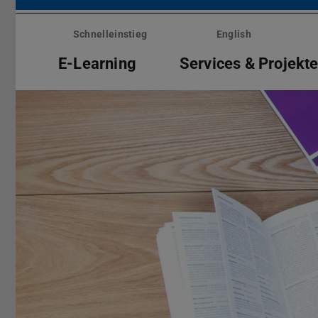
Menü
überspringen
Schnelleinstieg
English
E-Learning
Services & Projekt