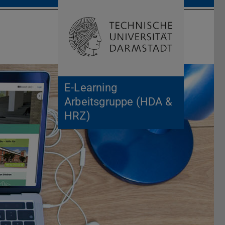
Suche öffnen
Zur Start
E-Learning
Arbeitsgruppe (HDA &
HRZ)