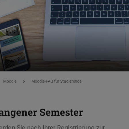
Moodle
Moodle-FAQ für Studierende
gangener Semester
rden Sie nach Ihrer Registrierung zur