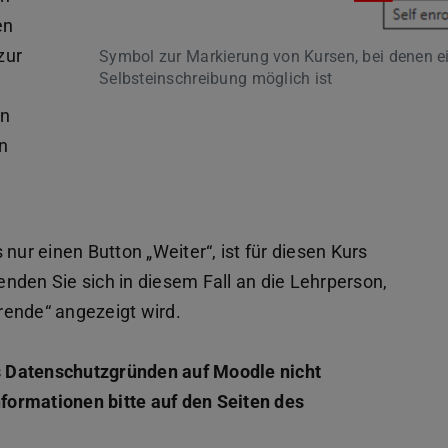
en
zur
Symbol zur Markierung von Kursen, bei denen e
Selbsteinschreibung möglich ist
en
en
 nur einen Button „Weiter“, ist für diesen Kurs
nden Sie sich in diesem Fall an die Lehrperson,
rende“ angezeigt wird.
s Datenschutzgründen auf Moodle nicht
formationen bitte auf den Seiten des