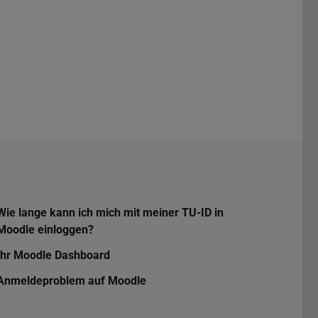
Wie lange kann ich mich mit meiner TU-ID in
Moodle einloggen?
Ihr Moodle Dashboard
Anmeldeproblem auf Moodle