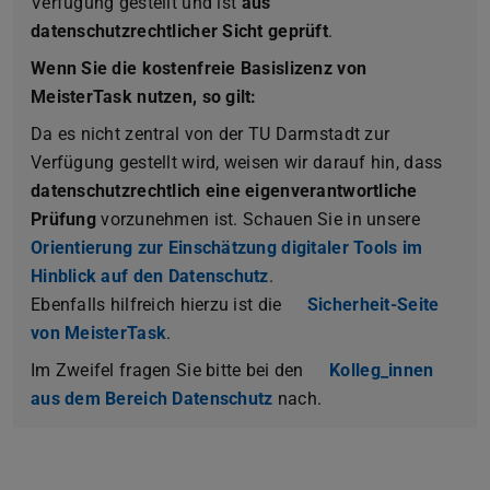
Verfügung gestellt und ist
aus
datenschutzrechtlicher Sicht geprüft
.
Wenn Sie die kostenfreie Basislizenz von
MeisterTask nutzen, so gilt:
Da es nicht zentral von der TU Darmstadt zur
Verfügung gestellt wird, weisen wir darauf hin, dass
datenschutzrechtlich eine eigenverantwortliche
Prüfung
vorzunehmen ist. Schauen Sie in unsere
Orientierung zur Einschätzung digitaler Tools im
Hinblick auf den Datenschutz
.
Ebenfalls hilfreich hierzu ist die
Sicherheit-Seite
von MeisterTask
.
Im Zweifel fragen Sie bitte bei den
Kolleg_innen
aus dem Bereich Datenschutz
nach.