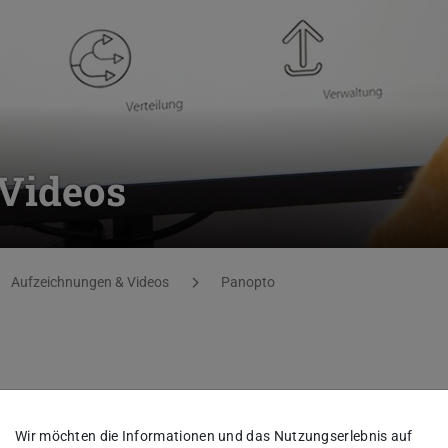
Videos
Aufzeichnungen & Videos
Panopto
deos
Wir möchten die Informationen und das Nutzungserlebnis auf