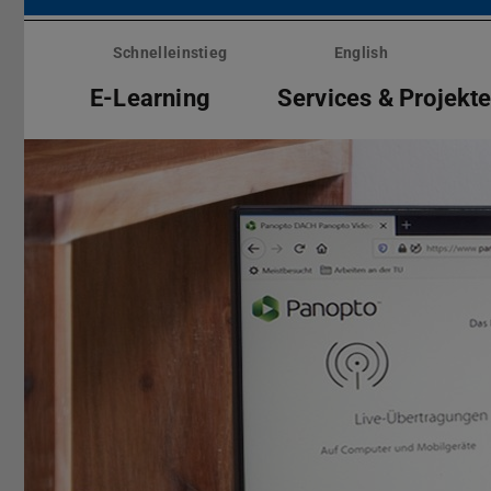
Menü
überspringen
Schnelleinstieg
English
E-Learning
Services & Projekt