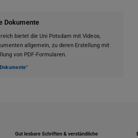
ie Dokumente
reich bietet die Uni Potsdam mit Videos,
umenten allgemein, zu deren Erstellung mit
ellung von PDF-Formularen.
e Dokumente“
(wird in neuem Tab geöffnet)
Gut lesbare Schriften & verständliche