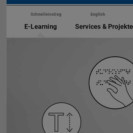
Menü
überspringen
Schnelleinstieg
English
E-Learning
Services & Projekt