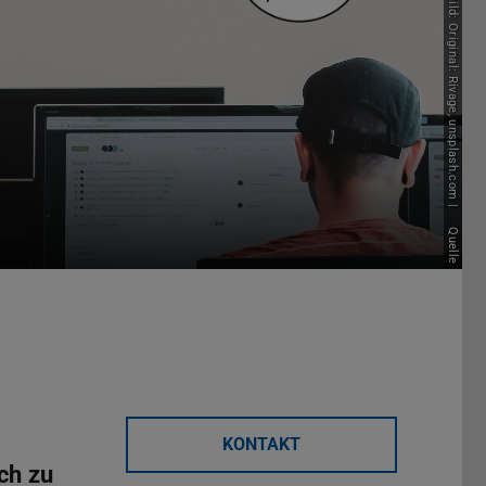
Bild: Original: Rivage, unsplash.com |
Quelle
KONTAKT
ch zu