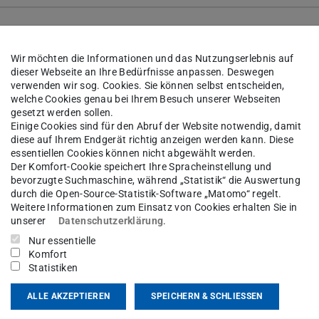
en gruppiert werden und einen
Wir möchten die Informationen und das Nutzungserlebnis auf
dieser Webseite an Ihre Bedürfnisse anpassen. Deswegen
verwenden wir sog. Cookies. Sie können selbst entscheiden,
welche Cookies genau bei Ihrem Besuch unserer Webseiten
gesetzt werden sollen.
enfolge.
Einige Cookies sind für den Abruf der Website notwendig, damit
diese auf Ihrem Endgerät richtig anzeigen werden kann. Diese
essentiellen Cookies können nicht abgewählt werden.
Der Komfort-Cookie speichert Ihre Spracheinstellung und
bevorzugte Suchmaschine, während „Statistik“ die Auswertung
durch die Open-Source-Statistik-Software „Matomo“ regelt.
n als PDF.
Weitere Informationen zum Einsatz von Cookies erhalten Sie in
unserer
Datenschutzerklärung
.
Nur essentielle
Komfort
Statistiken
ungen zur Umsetzung
ALLE AKZEPTIEREN
SPEICHERN & SCHLIESSEN