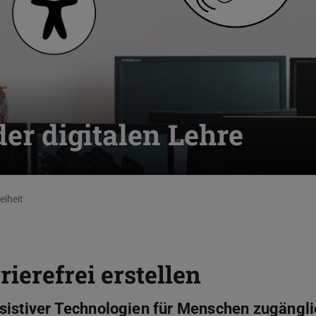
der digitalen Lehre
eiheit
ierefrei erstellen
sistiver Technologien für Menschen zugängli