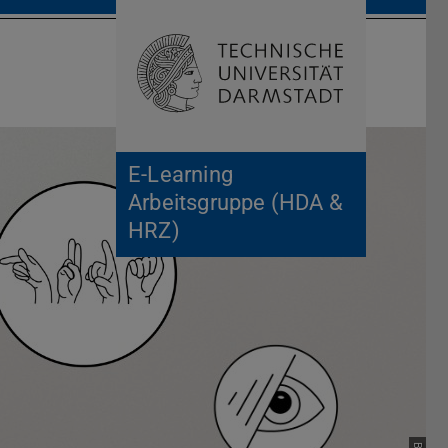
Suche öffnen
Zur Start
E-Learning
Arbeitsgruppe (HDA &
HRZ)