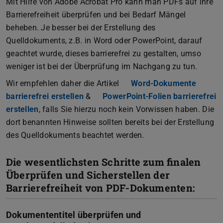
Mit Hilfe von Adobe Acrobat Pro kann man PDFs auf ihre
Barrierefreiheit überprüfen und bei Bedarf Mängel
beheben. Je besser bei der Erstellung des
Quelldokuments, z.B. in Word oder PowerPoint, darauf
geachtet wurde, dieses barrierefrei zu gestalten, umso
weniger ist bei der Überprüfung im Nachgang zu tun.
Wir empfehlen daher die Artikel
Word-Dokumente
barrierefrei erstellen
&
PowerPoint-Folien barrierefrei
erstellen
, falls Sie hierzu noch kein Vorwissen haben. Die
dort benannten Hinweise sollten bereits bei der Erstellung
des Quelldokuments beachtet werden.
Die wesentlichsten Schritte zum finalen
Überprüfen und Sicherstellen der
Barrierefreiheit von PDF-Dokumenten:
Dokumententitel überprüfen und