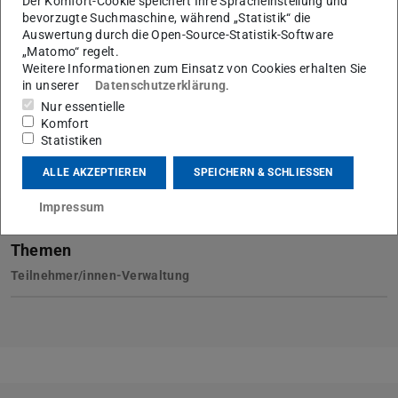
Der Komfort-Cookie speichert Ihre Spracheinstellung und
bevorzugte Suchmaschine, während „Statistik“ die
Auswertung durch die Open-Source-Statistik-Software
„Matomo“ regelt.
Weitere Informationen zum Einsatz von Cookies erhalten Sie
in unserer
Datenschutzerklärung
.
Nur essentielle
Komfort
Statistiken
KONTAKT
ALLE AKZEPTIEREN
SPEICHERN & SCHLIESSEN
Impressum
Themen
Teilnehmer/innen-Verwaltung